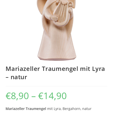
Mariazeller Traumengel mit Lyra
– natur
€
8,90
–
€
14,90
Preisspanne:
€8,90
bis
€14,90
Mariazeller Traumengel
mit Lyra, Bergahorn, natur