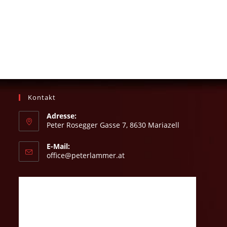
Kontakt
Adresse:
Peter Rosegger Gasse 7, 8630 Mariazell
E-Mail:
office@peterlammer.at