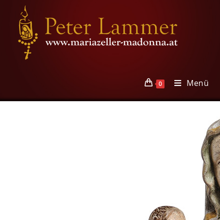
Menü
0