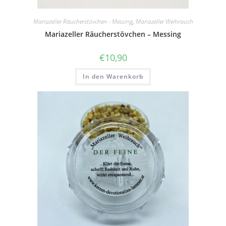
Mariazeller Räucherstövchen - Messing
,
Mariazeller Weihrauch
Mariazeller Räucherstövchen – Messing
€
10,90
In den Warenkorb