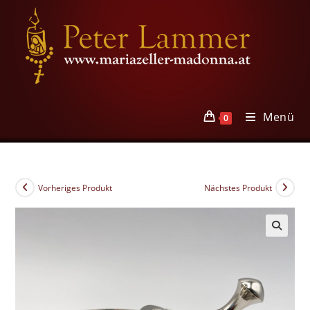
Zum
Inhalt
springen
Menü
0
Vorheriges Produkt
Nächstes Produkt